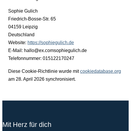
Sophie Gulich
Friedrich-Bosse-Str. 65
04159 Leipzig
Deutschland
Website:
https://sophiegulich.de
E-Mail:
hallo@
ex.com
sophiegulich.de
Telefonnummer: 015122170247
Diese Cookie-Richtlinie wurde mit
cookiedatabase.org
am 28. April 2026 synchronisiert.
Mit Herz für dich